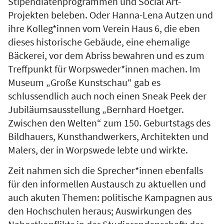
Stipendiatenprogrammen und Social Art-
Projekten beleben. Oder Hanna-Lena Autzen und
ihre Kolleg*innen vom Verein Haus 6, die eben
dieses historische Gebäude, eine ehemalige
Bäckerei, vor dem Abriss bewahren und es zum
Treffpunkt für Worpsweder*innen machen. Im
Museum „Große Kunstschau“ gab es
schlussendlich auch noch einen Sneak Peek der
Jubiläumsausstellung „Bernhard Hoetger.
Zwischen den Welten“ zum 150. Geburtstags des
Bildhauers, Kunsthandwerkers, Architekten und
Malers, der in Worpswede lebte und wirkte.
Zeit nahmen sich die Sprecher*innen ebenfalls
für den informellen Austausch zu aktuellen und
auch akuten Themen: politische Kampagnen aus
den Hochschulen heraus; Auswirkungen des