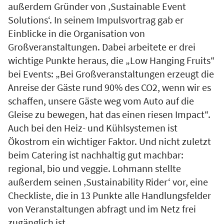
außerdem Gründer von ‚Sustainable Event
Solutions‘. In seinem Impulsvortrag gab er
Einblicke in die Organisation von
Großveranstaltungen. Dabei arbeitete er drei
wichtige Punkte heraus, die „Low Hanging Fruits“
bei Events: „Bei Großveranstaltungen erzeugt die
Anreise der Gäste rund 90% des CO2, wenn wir es
schaffen, unsere Gäste weg vom Auto auf die
Gleise zu bewegen, hat das einen riesen Impact“.
Auch bei den Heiz- und Kühlsystemen ist
Ökostrom ein wichtiger Faktor. Und nicht zuletzt
beim Catering ist nachhaltig gut machbar:
regional, bio und veggie. Lohmann stellte
außerdem seinen ‚Sustainability Rider‘ vor, eine
Checkliste, die in 13 Punkte alle Handlungsfelder
von Veranstaltungen abfragt und im Netz frei
zugänglich ist.