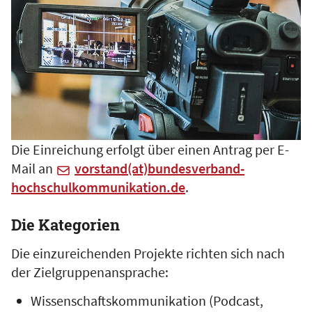
Die Einreichung erfolgt über einen Antrag per E-
Mail an
vorstand(at)bundesverband-
hochschulkommunikation.de
.
Die Kategorien
Die einzureichenden Projekte richten sich nach
der Zielgruppenansprache:
Wissenschaftskommunikation (Podcast,