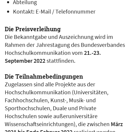
Abteilung
Kontakt: E-Mail / Telefonnummer
Die Preisverleihung
Die Bekanntgabe und Auszeichnung wird im
Rahmen der Jahrestagung des Bundesverbandes
Hochschulkommunikation vom
21.-23.
September 2022
stattfinden.
Die Teilnahmebedingungen
Zugelassen sind alle Projekte aus der
Hochschulkommunikation (Universitäten,
Fachhochschulen, Kunst-, Musik- und
Sporthochschulen, Duale und Private
Hochschulen sowie außeruniversitäre
Wissenschaftseinrichtungen), die zwischen
März
2021 bis
Ende
Februar 2022
realisiert wurden.