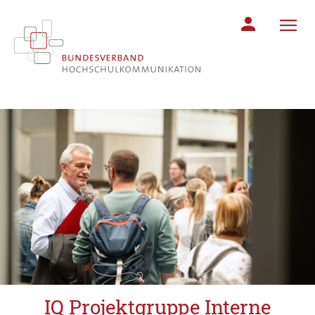
MITGLIEDERBER
IQ Projektgruppe Interne