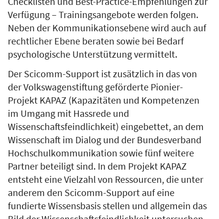
Checklisten und Best-Practice-Empfehlungen zur
Verfügung – Trainingsangebote werden folgen.
Neben der Kommunikationsebene wird auch auf
rechtlicher Ebene beraten sowie bei Bedarf
psychologische Unterstützung vermittelt.
Der Scicomm-Support ist zusätzlich in das von
der Volkswagenstiftung geförderte Pionier-
Projekt KAPAZ (Kapazitäten und Kompetenzen
im Umgang mit Hassrede und
Wissenschaftsfeindlichkeit) eingebettet, an dem
Wissenschaft im Dialog und der Bundesverband
Hochschulkommunikation sowie fünf weitere
Partner beteiligt sind. In dem Projekt KAPAZ
entsteht eine Vielzahl von Ressourcen, die unter
anderem den Scicomm-Support auf eine
fundierte Wissensbasis stellen und allgemein das
Bild der Wissenschaftsfeindlichkeit untersuchen