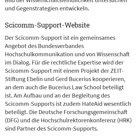
und Gegenstrategien entwickeln.
Scicomm-Support-Website
Der Scicomm-Support ist ein gemeinsames
Angebot des Bundesverbandes
Hochschulkommunikation und von Wissenschaft
im Dialog. Für die rechtliche Expertise wird der
Scicomm-Support mit einem Projekt der ZEIT-
Stiftung Ebelin und Gerd Bucerius kooperieren,
an dem auch die Bucerius Law School beteiligt
ist. Am Aufbau und an der Begleitung des
Scicomm-Supports ist zudem HateAid wesentlich
beteiligt. Die Deutsche Forschungsgemeinschaft
(DFG) und die Hochschulrektorenkonferenz (HRK)
sind Partner des Scicomm-Supports.