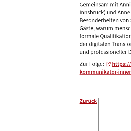
Gemeinsam mit Annik
Innsbruck) und Anne 
Besonderheiten von 
Gäste, warum mensch
formale Qualifikatio
der digitalen Transf
und professioneller D
Zur Folge:
https:/
kommunikator-innen
Zurück