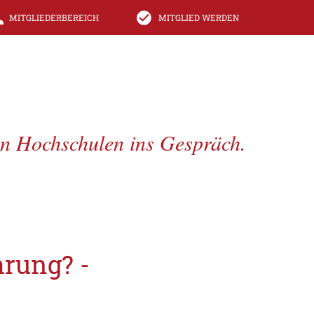
MITGLIEDERBEREICH
MITGLIED WERDEN
en Hochschulen ins Gespräch.
rung? -