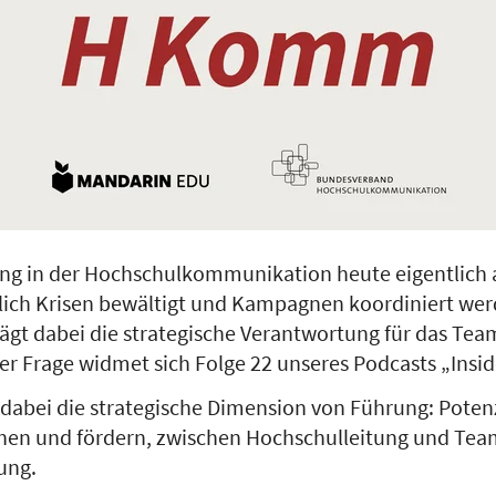
ng in der Hochschulkommunikation heute eigentlich 
glich Krisen bewältigt und Kampagnen koordiniert wer
ägt dabei die strategische Verantwortung für das Tea
ser Frage widmet sich Folge 22 unseres Podcasts „Ins
 dabei die strategische Dimension von Führung: Poten
hen und fördern, zwischen Hochschulleitung und Tea
rung.