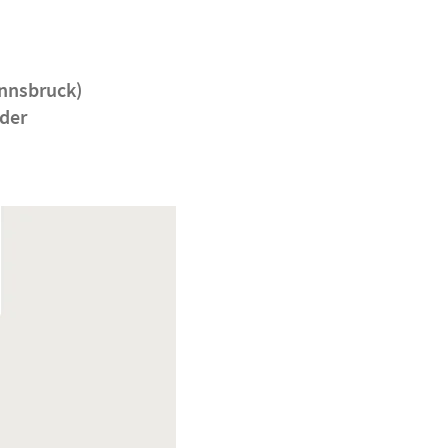
Innsbruck)
 der