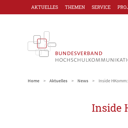
AKTUELLES
THEMEN
SERVICE
PRO
Home
Aktuelles
News
Inside HKomm: W
Inside