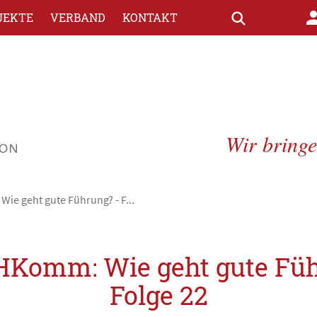
JEKTE
VERBAND
KONTAKT
Wir bring
ie geht gute Führung? - F...
 HKomm: Wie geht gute Füh
Folge 22