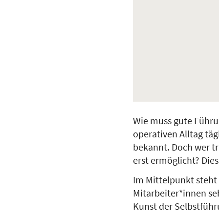
Wie muss gute Führu
operativen Alltag tä
bekannt. Doch wer tr
erst ermöglicht? Die
Im Mittelpunkt steht
Mitarbeiter*innen se
Kunst der Selbstfüh